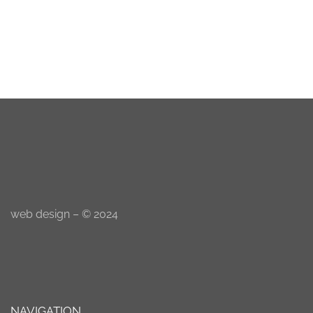
web design – © 2024
NAVIGATION