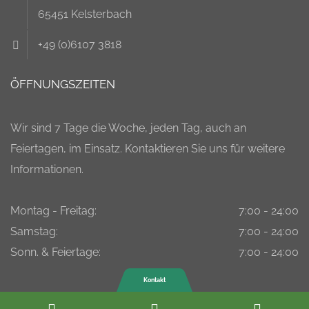
65451 Kelsterbach
+49 (0)6107 3818
ÖFFNUNGSZEITEN
Wir sind 7 Tage die Woche, jeden Tag, auch an
Feiertagen, im Einsatz. Kontaktieren Sie uns für weitere
Informationen.
Montag - Freitag:
7:00 - 24:00
Samstag:
7:00 - 24:00
Sonn. & Feiertage:
7:00 - 24:00
Kontakt
Phone
Email
Googl