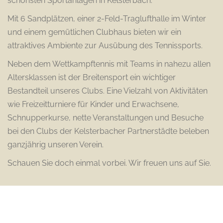
schönsten Sportanlagen in Kelsterbach.
Mit 6 Sandplätzen, einer 2-Feld-Traglufthalle im Winter
und einem gemütlichen Clubhaus bieten wir ein
attraktives Ambiente zur Ausübung des Tennissports.
Neben dem Wettkampftennis mit Teams in nahezu allen
Altersklassen ist der Breitensport ein wichtiger
Bestandteil unseres Clubs. Eine Vielzahl von Aktivitäten
wie Freizeitturniere für Kinder und Erwachsene,
Schnupperkurse, nette Veranstaltungen und Besuche
bei den Clubs der Kelsterbacher Partnerstädte beleben
ganzjährig unseren Verein.
Schauen Sie doch einmal vorbei. Wir freuen uns auf Sie.