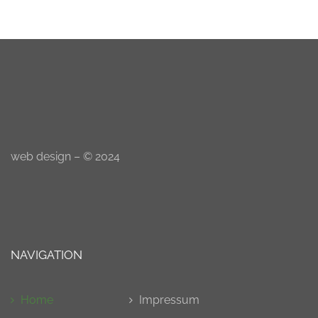
web design – © 2024
NAVIGATION
Home
Impressum